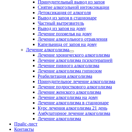
Принудительный вывод из запоя
Снятие алкогольной интоксикации
Детоксикация от алкоголя
Вывод из запоя в стационаре
Частный вытрезвитель
Вывод из запоя на дому
Лечение похмелья на дому
Лечение алкогольного отравления
Капельница от запоя на дому
Лечение алкоголизма
Лечение хронического алкоголизма
Лечение алкоголизма психотерапией
Лечение пивного алкоголизма
Лечение алкоголизма гипнозом
Реабилитация алкоголизма
Принудительное лечение алкоголизма
Лечение подросткового алкоголизма
Лечение женского алкоголизма
Лечение алкоголизма на дому
Лечение алкоголизма в стационаре
Курс лечения алкоголизма 21 день
Амбулаторное лечение алкоголизма
Лечение алкоголизма
Прайс-лист
Контакты