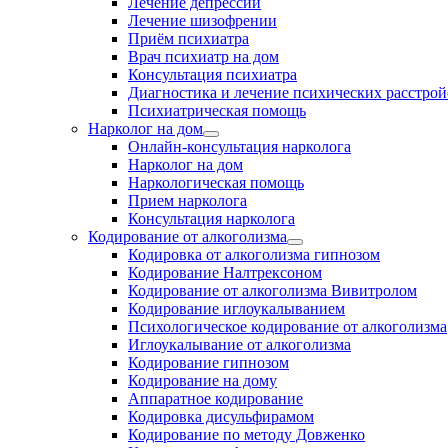
Лечение депрессии
Лечение шизофрении
Приём психиатра
Врач психиатр на дом
Консультация психиатра
Диагностика и лечение психических расстрой
Психиатрическая помощь
Нарколог на дом
Онлайн-консультация нарколога
Нарколог на дом
Наркологическая помощь
Прием нарколога
Консультация нарколога
Кодирование от алкоголизма
Кодировка от алкоголизма гипнозом
Кодирование Налтрексоном
Кодирование от алкоголизма Вивитролом
Кодирование иглоукалыванием
Психологическое кодирование от алкоголизма
Иглоукалывание от алкоголизма
Кодирование гипнозом
Кодирование на дому
Аппаратное кодирование
Кодировка дисульфирамом
Кодирование по методу Довженко