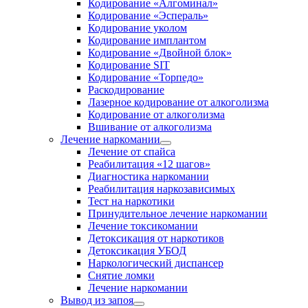
Кодирование «Алгоминал»
Кодирование «Эспераль»
Кодирование уколом
Кодирование имплантом
Кодирование «Двойной блок»
Кодирование SIT
Кодирование «Торпедо»
Раскодирование
Лазерное кодирование от алкоголизма
Кодирование от алкоголизма
Вшивание от алкоголизма
Лечение наркомании
Лечение от спайса
Реабилитация «12 шагов»
Диагностика наркомании
Реабилитация наркозависимых
Тест на наркотики
Принудительное лечение наркомании
Лечение токсикомании
Детоксикация от наркотиков
Детоксикация УБОД
Наркологический диспансер
Снятие ломки
Лечение наркомании
Вывод из запоя