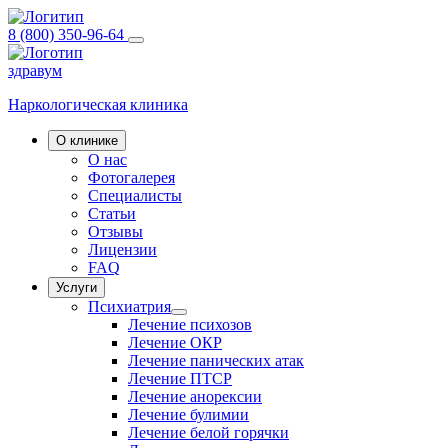
8 (800) 350-96-64
здравум
Наркологическая клиника
О клинике
О нас
Фотогалерея
Специалисты
Статьи
Отзывы
Лицензии
FAQ
Услуги
Психиатрия
Лечение психозов
Лечение ОКР
Лечение панических атак
Лечение ПТСР
Лечение анорексии
Лечение булимии
Лечение белой горячки