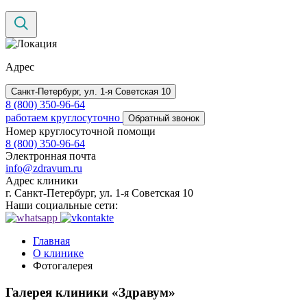
Aдреc
Санкт-Петербург, ул. 1-я Советская 10
8 (800) 350-96-64
работаем круглосуточно
Обратный звонок
Номер круглосуточной помощи
8 (800) 350-96-64
Электронная почта
info@zdravum.ru
Адрес клиники
г. Санкт-Петербург,
ул. 1-я Советская 10
Наши социальные сети:
Главная
О клинике
Фотогалерея
Галерея клиники
«Здравум»