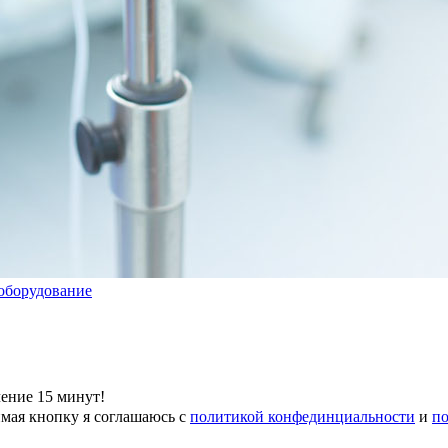
чение 15 минут!
мая кнопку я соглашаюсь с
политикой конфединциальности
и
по